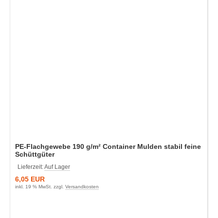
PE-Flachgewebe 190 g/m² Container Mulden stabil feine
Schüttgüter
Lieferzeit:
Auf Lager
6,05 EUR
inkl. 19 % MwSt. zzgl.
Versandkosten