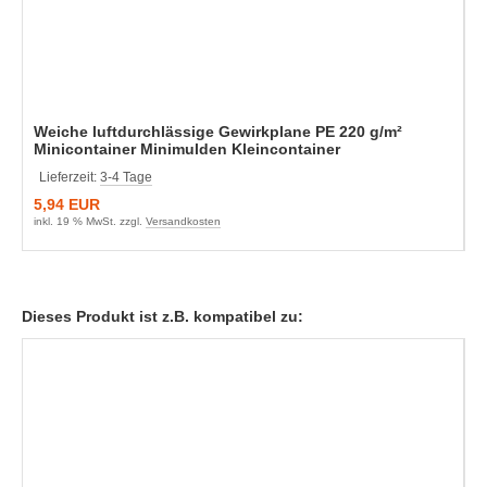
Weiche luftdurchlässige Gewirkplane PE 220 g/m²
Minicontainer Minimulden Kleincontainer
Lieferzeit:
3-4 Tage
5,94 EUR
inkl. 19 % MwSt. zzgl.
Versandkosten
Dieses Produkt ist z.B. kompatibel zu: