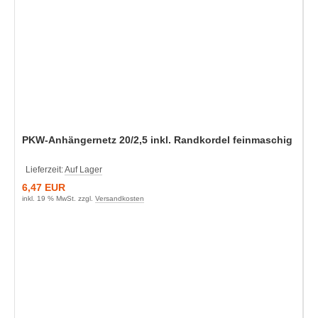
PKW-Anhängernetz 20/2,5 inkl. Randkordel feinmaschig
Lieferzeit:
Auf Lager
6,47 EUR
inkl. 19 % MwSt. zzgl.
Versandkosten