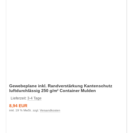
Gewebeplane inkl. Randverstärkung Kantenschutz
luftdurchlässig 250 g/m² Container Mulden
Lieferzeit:
3-4 Tage
8,94 EUR
inkl. 19 % MwSt. zzgl.
Versandkosten