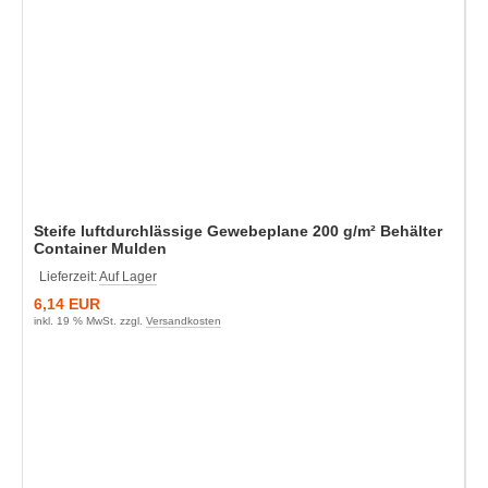
Steife luftdurchlässige Gewebeplane 200 g/m² Behälter
Container Mulden
Lieferzeit:
Auf Lager
6,14 EUR
inkl. 19 % MwSt. zzgl.
Versandkosten