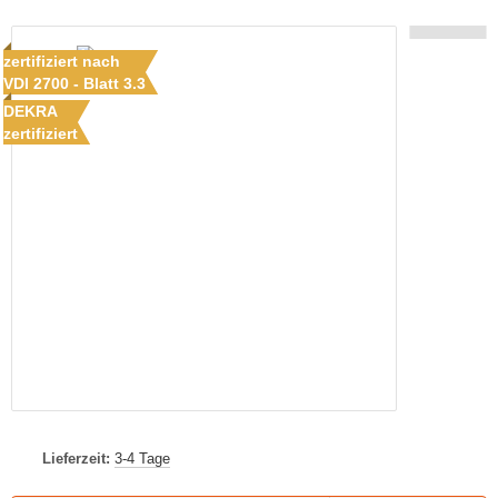
zertifiziert nach
VDI 2700 - Blatt 3.3
DEKRA
zertifiziert
Lieferzeit:
3-4 Tage