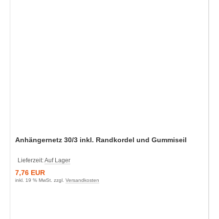
Anhängernetz 30/3 inkl. Randkordel und Gummiseil
Lieferzeit:
Auf Lager
7,76 EUR
inkl. 19 % MwSt. zzgl.
Versandkosten