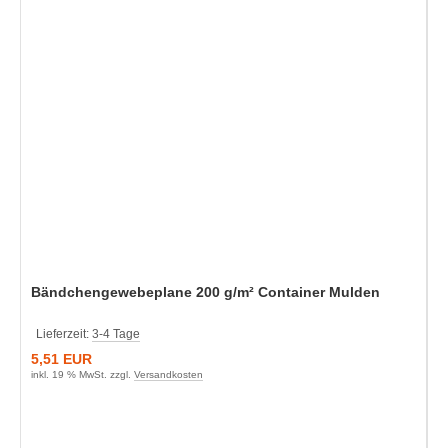
Bändchengewebeplane 200 g/m² Container Mulden
Lieferzeit:
3-4 Tage
5,51 EUR
inkl. 19 % MwSt. zzgl.
Versandkosten