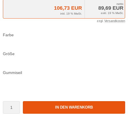
106,73 EUR
89,69 EUR
exkl. 19 % MwSt.
inkl. 19 % MwSt.
zzgl.
Versandkosten
Farbe
Größe
Gummiseil
IN DEN WARENKORB