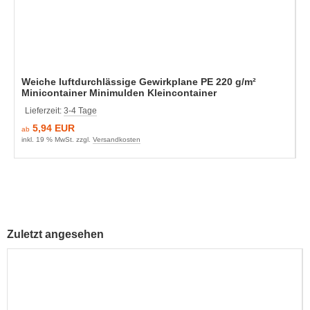
Weiche luftdurchlässige Gewirkplane PE 220 g/m²
Minicontainer Minimulden Kleincontainer
Lieferzeit:
3-4 Tage
5,94 EUR
ab
inkl. 19 % MwSt. zzgl.
Versandkosten
Zuletzt angesehen