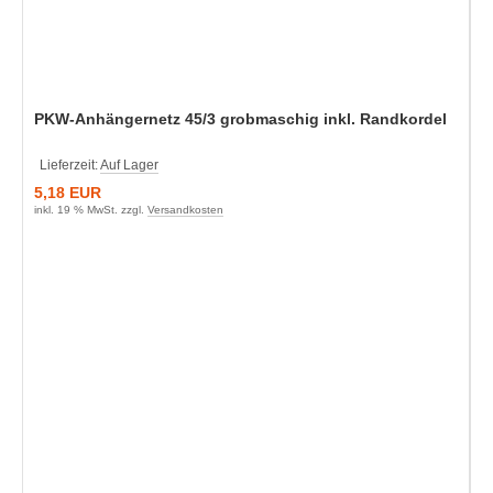
PKW-Anhängernetz 45/3 grobmaschig inkl. Randkordel
Lieferzeit:
Auf Lager
5,18 EUR
inkl. 19 % MwSt. zzgl.
Versandkosten