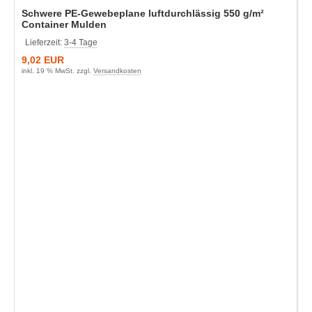
Schwere PE-Gewebeplane luftdurchlässig 550 g/m²
Container Mulden
Lieferzeit:
3-4 Tage
9,02 EUR
inkl. 19 % MwSt. zzgl.
Versandkosten