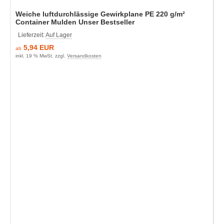
Weiche luftdurchlässige Gewirkplane PE 220 g/m²
Container Mulden Unser Bestseller
Lieferzeit:
Auf Lager
5,94 EUR
ab
inkl. 19 % MwSt. zzgl.
Versandkosten