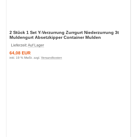
2 Stück 1 Set Y-Verzurrung Zurrgurt Niederzurrung 3t
Muldengurt Absetzkipper Container Mulden
Lieferzeit:
Auf Lager
64,08 EUR
inkl. 19 % MwSt. zzgl.
Versandkosten