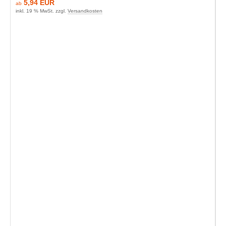
5,94 EUR
ab
inkl. 19 % MwSt. zzgl.
Versandkosten