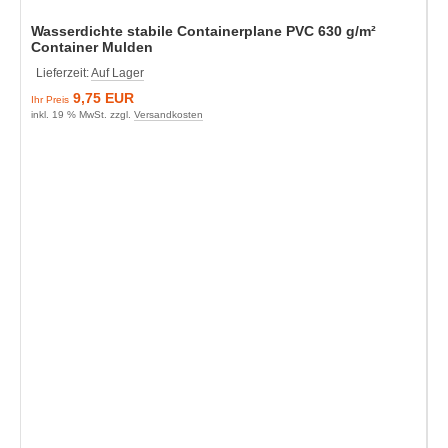
Wasserdichte stabile Containerplane PVC 630 g/m²
Container Mulden
Lieferzeit:
Auf Lager
9,75 EUR
Ihr Preis
inkl. 19 % MwSt. zzgl.
Versandkosten