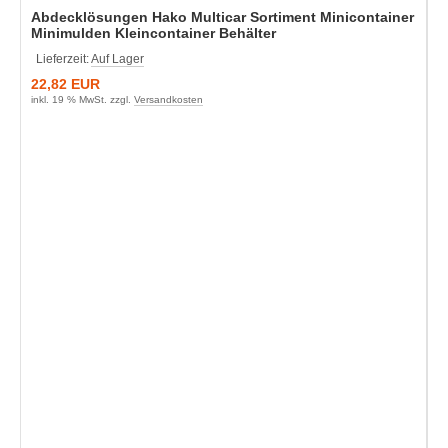
Abdecklösungen Hako Multicar Sortiment Minicontainer
Minimulden Kleincontainer Behälter
Lieferzeit:
Auf Lager
22,82 EUR
inkl. 19 % MwSt. zzgl.
Versandkosten