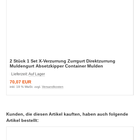
2 Stück 1 Set X-Verzurrung Zurrgurt Direktzurrung
Muldengurt Absetzkipper Container Mulden
Lieferzeit:
Auf Lager
70,07 EUR
inkl. 19 % MwSt. zzgl.
Versandkosten
Kunden, die diesen Artikel kauften, haben auch folgende
Artikel bestellt: