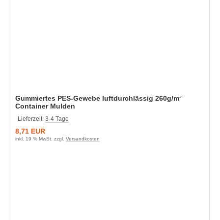
Gummiertes PES-Gewebe luftdurchlässig 260g/m²
Container Mulden
Lieferzeit:
3-4 Tage
8,71 EUR
inkl. 19 % MwSt. zzgl.
Versandkosten