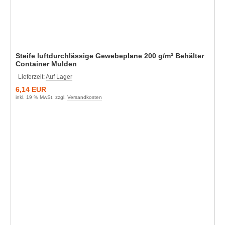
Steife luftdurchlässige Gewebeplane 200 g/m² Behälter
Container Mulden
Lieferzeit:
Auf Lager
6,14 EUR
inkl. 19 % MwSt. zzgl.
Versandkosten