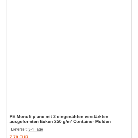
PE-Monofilplane mit 2 eingenähten verstärkten
ausgeformten Ecken 250 g/m² Container Mulden
Lieferzeit:
3-4 Tage
7,70 EUR