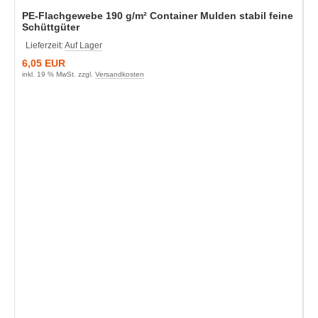
PE-Flachgewebe 190 g/m² Container Mulden stabil feine
Schüttgüter
Lieferzeit:
Auf Lager
6,05 EUR
inkl. 19 % MwSt. zzgl.
Versandkosten