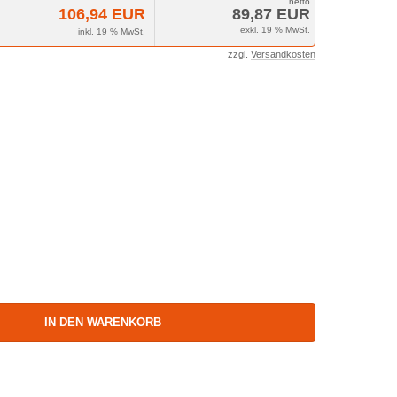
106,94 EUR
89,87 EUR
exkl. 19 % MwSt.
inkl. 19 % MwSt.
zzgl.
Versandkosten
IN DEN WARENKORB