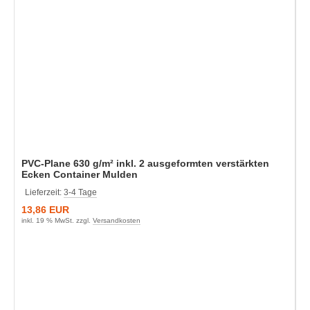
PVC-Plane 630 g/m² inkl. 2 ausgeformten verstärkten
Ecken Container Mulden
Lieferzeit:
3-4 Tage
13,86 EUR
inkl. 19 % MwSt. zzgl.
Versandkosten