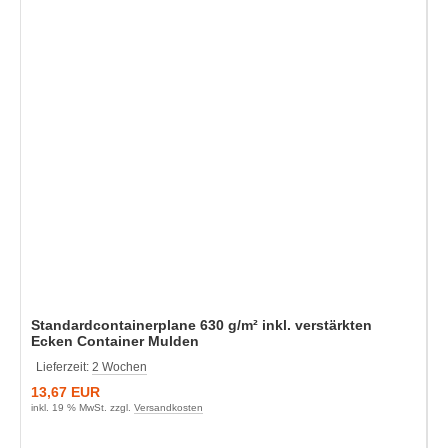
Standardcontainerplane 630 g/m² inkl. verstärkten
Ecken Container Mulden
Lieferzeit:
2 Wochen
13,67 EUR
inkl. 19 % MwSt. zzgl.
Versandkosten