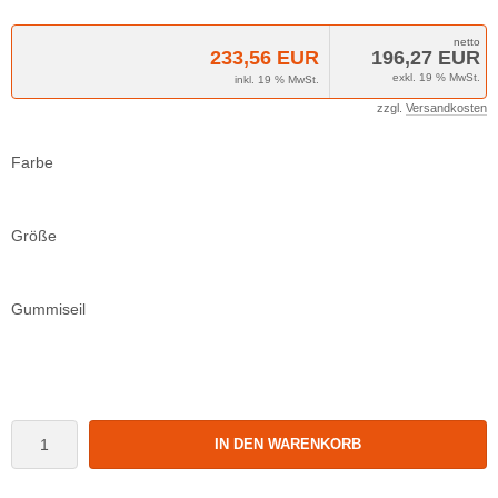
233,56 EUR
196,27 EUR
exkl. 19 % MwSt.
inkl. 19 % MwSt.
zzgl.
Versandkosten
Farbe
Größe
Gummiseil
IN DEN WARENKORB