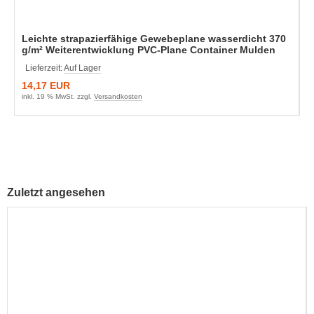
Leichte strapazierfähige Gewebeplane wasserdicht 370
g/m² Weiterentwicklung PVC-Plane Container Mulden
Lieferzeit:
Auf Lager
14,17 EUR
inkl. 19 % MwSt. zzgl.
Versandkosten
Zuletzt angesehen