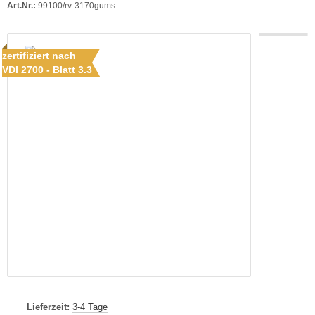
Art.Nr.:
99100/rv-3170gums
zertifiziert nach
VDI 2700 - Blatt 3.3
Lieferzeit:
3-4 Tage