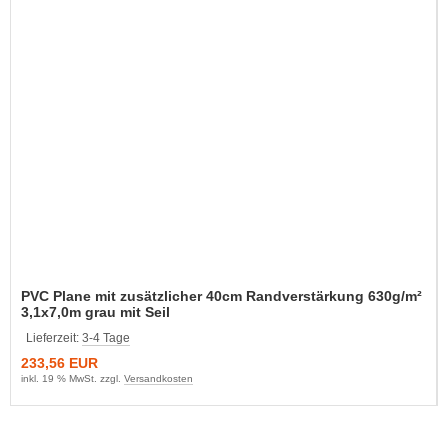
PVC Plane mit zusätzlicher 40cm Randverstärkung 630g/m²
3,1x7,0m grau mit Seil
Lieferzeit:
3-4 Tage
233,56 EUR
inkl. 19 % MwSt. zzgl.
Versandkosten