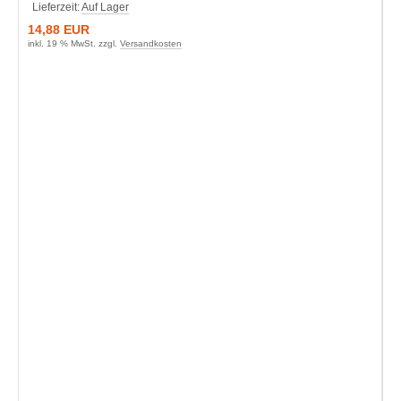
Lieferzeit:
Auf Lager
14,88 EUR
inkl. 19 % MwSt. zzgl.
Versandkosten