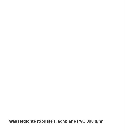
Wasserdichte robuste Flachplane PVC 900 g/m²