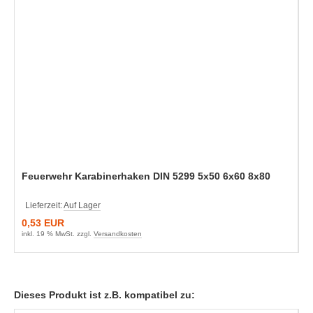
Feuerwehr Karabinerhaken DIN 5299 5x50 6x60 8x80
Lieferzeit:
Auf Lager
0,53 EUR
inkl. 19 % MwSt. zzgl.
Versandkosten
Dieses Produkt ist z.B. kompatibel zu: