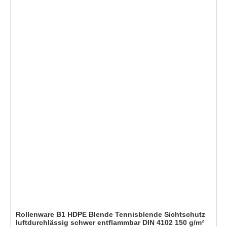
Rollenware B1 HDPE Blende Tennisblende Sichtschutz
luftdurchlässig schwer entflammbar DIN 4102 150 g/m²