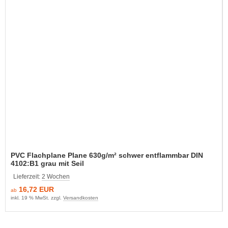
PVC Flachplane Plane 630g/m² schwer entflammbar DIN
4102:B1 grau mit Seil
Lieferzeit:
2 Wochen
16,72 EUR
ab
inkl. 19 % MwSt. zzgl.
Versandkosten