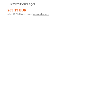
Lieferzeit:
Auf Lager
269,19 EUR
inkl. 19 % MwSt. zzgl.
Versandkosten