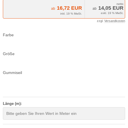
16,72 EUR
14,05 EUR
ab
ab
exkl. 19 % MwSt.
inkl. 19 % MwSt.
zzgl.
Versandkosten
Farbe
Größe
Gummiseil
Länge (m):