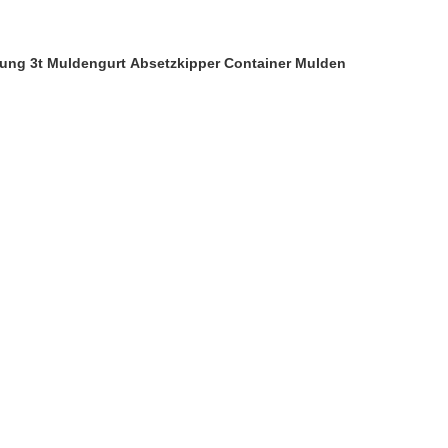
rrung 3t Muldengurt Absetzkipper Container Mulden