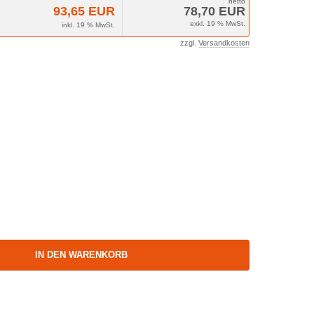
93,65 EUR
78,70 EUR
exkl. 19 % MwSt.
inkl. 19 % MwSt.
zzgl.
Versandkosten
IN DEN WARENKORB