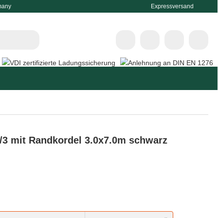
many
Expressversand
/3 mit Randkordel 3.0x7.0m schwarz