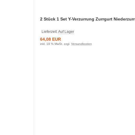
2 Stück 1 Set Y-Verzurrung Zurrgurt Niederzu
Lieferzeit:
Auf Lager
64,08 EUR
inkl. 19 % MwSt. zzgl.
Versandkosten