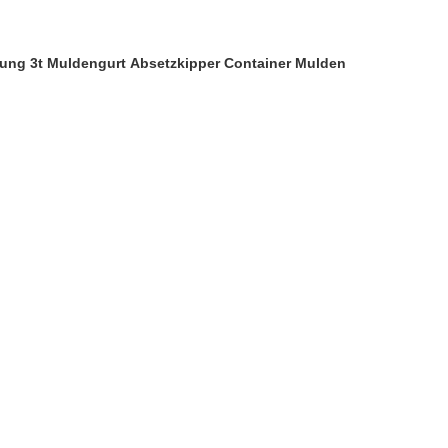
rrung 3t Muldengurt Absetzkipper Container Mulden