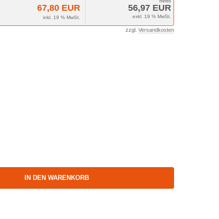
67,80 EUR
56,97 EUR
exkl. 19 % MwSt.
inkl. 19 % MwSt.
zzgl.
Versandkosten
IN DEN WARENKORB