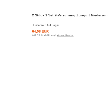
2 Stück 1 Set Y-Verzurrung Zurrgurt Niederzu
Lieferzeit:
Auf Lager
64,08 EUR
inkl. 19 % MwSt. zzgl.
Versandkosten