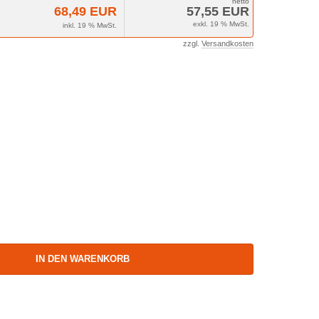
68,49 EUR
57,55 EUR
exkl. 19 % MwSt.
inkl. 19 % MwSt.
zzgl.
Versandkosten
IN DEN WARENKORB