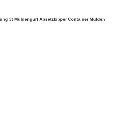
rrung 3t Muldengurt Absetzkipper Container Mulden