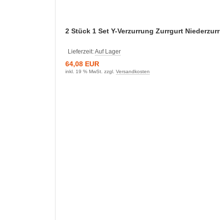
2 Stück 1 Set Y-Verzurrung Zurrgurt Niederzu
Lieferzeit:
Auf Lager
64,08 EUR
inkl. 19 % MwSt. zzgl.
Versandkosten