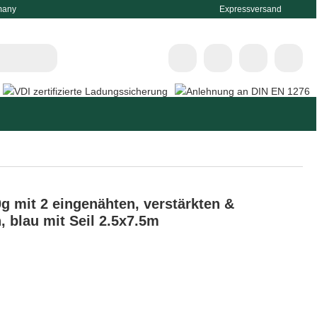
many
Expressversand
g mit 2 eingenähten, verstärkten &
 blau mit Seil 2.5x7.5m