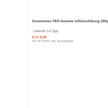
Gummiertes PES-Gewebe luftdurchlässig 260g
Lieferzeit:
3-4 Tage
8,71 EUR
inkl. 19 % MwSt. zzgl.
Versandkosten