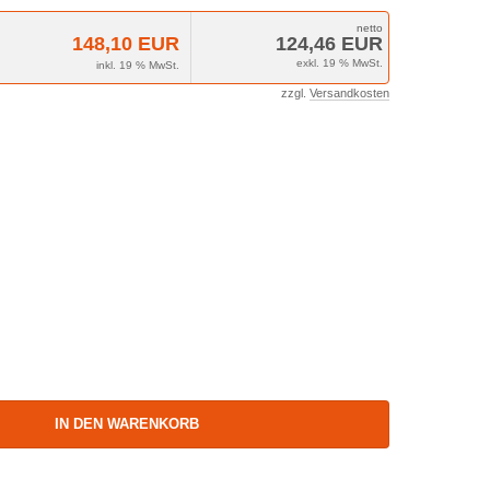
148,10 EUR
124,46 EUR
exkl. 19 % MwSt.
inkl. 19 % MwSt.
zzgl.
Versandkosten
IN DEN WARENKORB