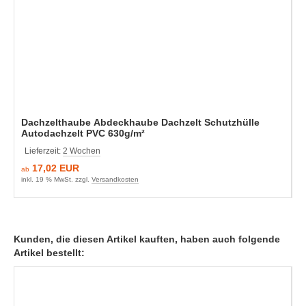
Dachzelthaube Abdeckhaube Dachzelt Schutzhülle
Autodachzelt PVC 630g/m²
Lieferzeit:
2 Wochen
17,02 EUR
ab
inkl. 19 % MwSt. zzgl.
Versandkosten
Kunden, die diesen Artikel kauften, haben auch folgende
Artikel bestellt: