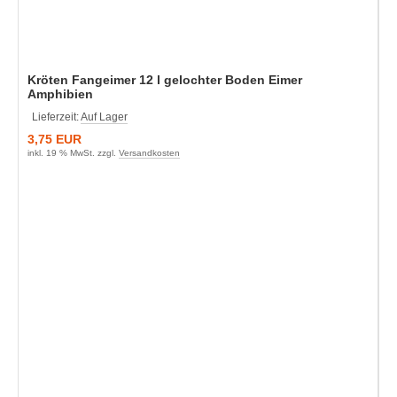
Kröten Fangeimer 12 l gelochter Boden Eimer
Amphibien
Lieferzeit:
Auf Lager
3,75 EUR
inkl. 19 % MwSt. zzgl.
Versandkosten