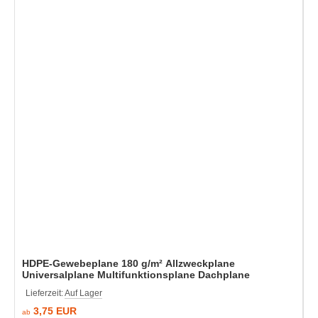
HDPE-Gewebeplane 180 g/m² Allzweckplane
Universalplane Multifunktionsplane Dachplane
Lieferzeit:
Auf Lager
3,75 EUR
ab