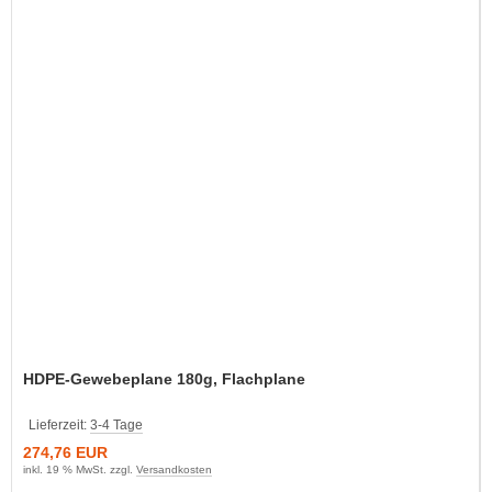
HDPE-Gewebeplane 180g, Flachplane
Lieferzeit:
3-4 Tage
274,76 EUR
inkl. 19 % MwSt. zzgl.
Versandkosten