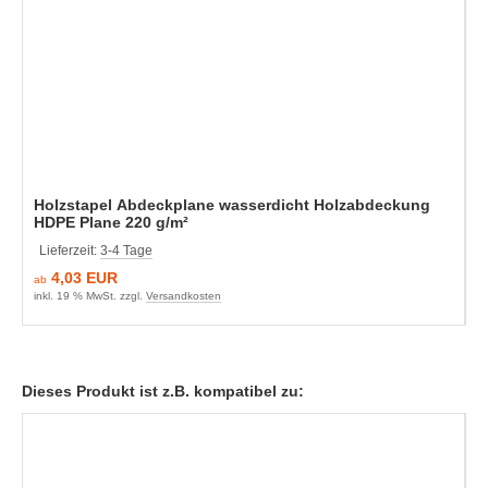
Holzstapel Abdeckplane wasserdicht Holzabdeckung
HDPE Plane 220 g/m²
Lieferzeit:
3-4 Tage
4,03 EUR
ab
inkl. 19 % MwSt. zzgl.
Versandkosten
Dieses Produkt ist z.B. kompatibel zu: