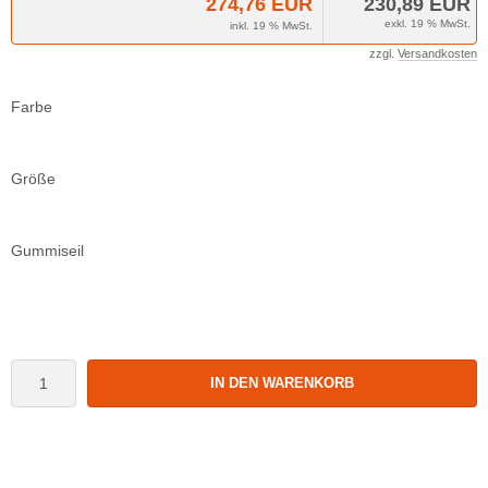
274,76 EUR
230,89 EUR
exkl. 19 % MwSt.
inkl. 19 % MwSt.
zzgl.
Versandkosten
Farbe
Größe
Gummiseil
IN DEN WARENKORB