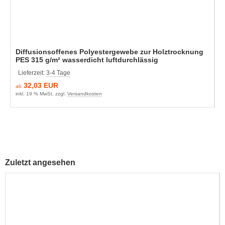
Diffusionsoffenes Polyestergewebe zur Holztrocknung
PES 315 g/m² wasserdicht luftdurchlässig
Lieferzeit:
3-4 Tage
32,03 EUR
ab
inkl. 19 % MwSt. zzgl.
Versandkosten
Zuletzt angesehen