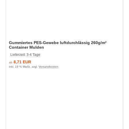
Gummiertes PES-Gewebe luftdurchlässig 260g/m²
Container Mulden
Lieferzeit:
3-4 Tage
8,71 EUR
ab
inkl. 19 % MwSt. zzgl.
Versandkosten