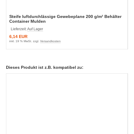
Steife luftdurchlässige Gewebeplane 200 g/m² Behälter
Container Mulden
Lieferzeit:
Auf Lager
6,14 EUR
inkl. 19 % MwSt. zzgl.
Versandkosten
Dieses Produkt ist z.B. kompatibel zu: