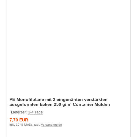
PE-Monofilplane mit 2 eingenähten verstärkten
ausgeformten Ecken 250 g/m² Container Mulden
Lieferzeit:
3-4 Tage
7,70 EUR
inkl. 19 % MwSt. zzgl.
Versandkosten