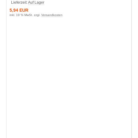
Lieferzeit:
Auf Lager
5,94 EUR
inkl. 19 % MwSt. zzgl.
Versandkosten