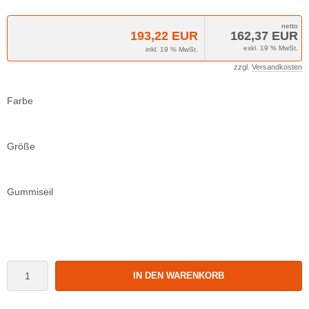
193,22 EUR
162,37 EUR
exkl. 19 % MwSt.
inkl. 19 % MwSt.
zzgl.
Versandkosten
Farbe
Größe
Gummiseil
IN DEN WARENKORB