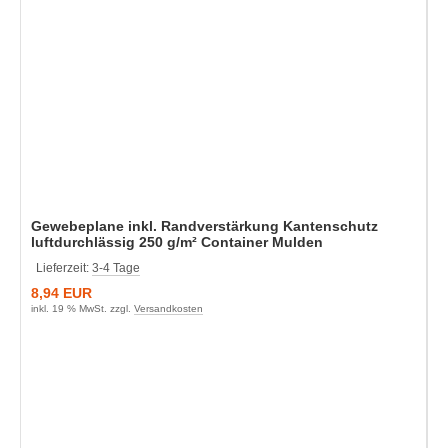
Gewebeplane inkl. Randverstärkung Kantenschutz
luftdurchlässig 250 g/m² Container Mulden
Lieferzeit:
3-4 Tage
8,94 EUR
inkl. 19 % MwSt. zzgl.
Versandkosten