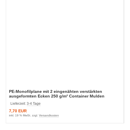
PE-Monofilplane mit 2 eingenähten verstärkten
ausgeformten Ecken 250 g/m² Container Mulden
Lieferzeit:
3-4 Tage
7,70 EUR
inkl. 19 % MwSt. zzgl.
Versandkosten