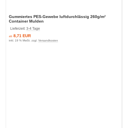
Gummiertes PES-Gewebe luftdurchlässig 260g/m²
Container Mulden
Lieferzeit:
3-4 Tage
8,71 EUR
ab
inkl. 19 % MwSt. zzgl.
Versandkosten