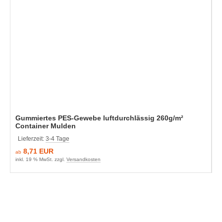
Gummiertes PES-Gewebe luftdurchlässig 260g/m²
Container Mulden
Lieferzeit:
3-4 Tage
8,71 EUR
ab
inkl. 19 % MwSt. zzgl.
Versandkosten