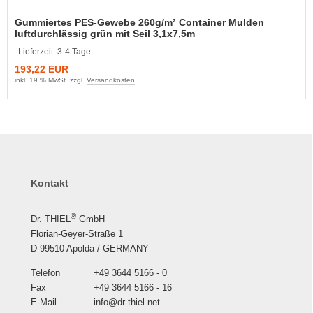
Gummiertes PES-Gewebe 260g/m² Container Mulden
luftdurchlässig grün mit Seil 3,1x7,5m
Lieferzeit:
3-4 Tage
193,22 EUR
inkl. 19 % MwSt. zzgl.
Versandkosten
Kontakt
®
Dr. THIEL
GmbH
Florian-Geyer-Straße 1
D-99510 Apolda / GERMANY
Telefon
+49 3644 5166 - 0
Fax
+49 3644 5166 - 16
E-Mail
info@dr-thiel.net