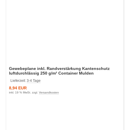
Gewebeplane inkl. Randverstärkung Kantenschutz
luftdurchlässig 250 g/m² Container Mulden
Lieferzeit:
3-4 Tage
8,94 EUR
inkl. 19 % MwSt. zzgl.
Versandkosten