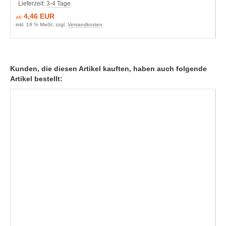
Lieferzeit:
3-4 Tage
4,46 EUR
ab
inkl. 19 % MwSt. zzgl.
Versandkosten
Kunden, die diesen Artikel kauften, haben auch folgende
Artikel bestellt: