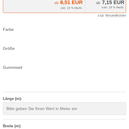
8,51 EUR
7,15 EUR
ab
ab
exkl. 19 % MwSt.
inkl. 19 % MwSt.
zzgl.
Versandkosten
Farbe
Größe
Gummiseil
Länge (m):
Breite (m):