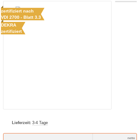
zertifiziert nach
VDI 2700 - Blatt 3.3
DEKRA
zertifiziert
Lieferzeit:
3-4 Tage