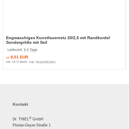
Engmaschiges Kunstfasernetz 20/2,5 mit Randkordel
Sondergröße mit Seil
Lieferzeit:
3-4 Tage
8,51 EUR
ab
inkl. 19 % MwSt. zzgl.
Versandkosten
Kontakt
®
Dr. THIEL
GmbH
Florian-Geyer-Straße 1