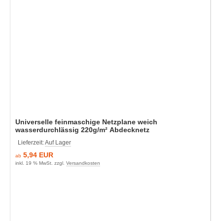
Universelle feinmaschige Netzplane weich
wasserdurchlässig 220g/m² Abdecknetz
Lieferzeit:
Auf Lager
5,94 EUR
ab
inkl. 19 % MwSt. zzgl.
Versandkosten