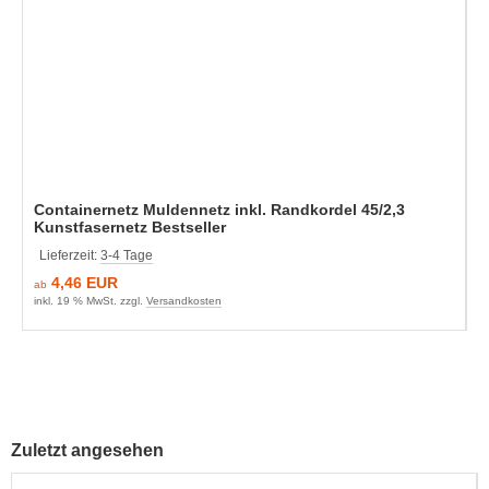
Containernetz Muldennetz inkl. Randkordel 45/2,3
Kunstfasernetz Bestseller
Lieferzeit:
3-4 Tage
4,46 EUR
ab
inkl. 19 % MwSt. zzgl.
Versandkosten
Zuletzt angesehen