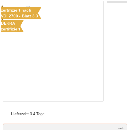
zertifiziert nach
VDI 2700 - Blatt 3.3
DEKRA
zertifiziert
Lieferzeit:
3-4 Tage