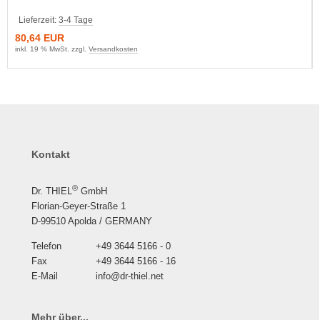
Lieferzeit:
3-4 Tage
80,64 EUR
inkl. 19 % MwSt. zzgl.
Versandkosten
Kontakt
®
Dr. THIEL
GmbH
Florian-Geyer-Straße 1
D-99510 Apolda / GERMANY
Telefon
+49 3644 5166 - 0
Fax
+49 3644 5166 - 16
E-Mail
info@dr-thiel.net
Mehr über...