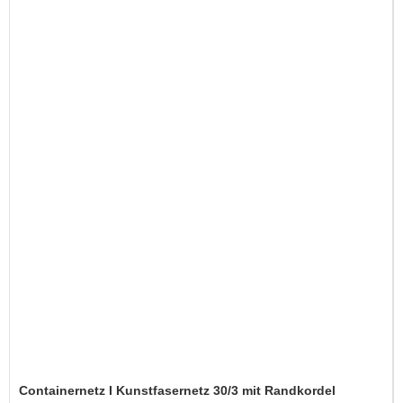
Containernetz I Kunstfasernetz 30/3 mit Randkordel