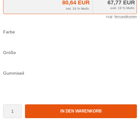
80,64 EUR
67,77 EUR
exkl. 19 % MwSt.
inkl. 19 % MwSt.
zzgl.
Versandkosten
Farbe
Größe
Gummiseil
IN DEN WARENKORB