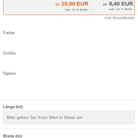
10,00 EUR
8,40 EUR
ab
ab
exkl. 19 % MwSt.
inkl. 19 % MwSt.
zzgl.
Versandkosten
Farbe
Größe
Option
Länge (m):
Breite (m):