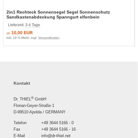
2in1 Rechteck Sonnensegel Segel Sonnenschutz
Sandkastenabdeckung Spanngurt elfenbein
Lieferzeit:
3-4 Tage
10,00 EUR
ab
inkl. 19 % MwSt. zzgl.
Versandkosten
Kontakt
®
Dr. THIEL
GmbH
Florian-Geyer-Straße 1
D-99510 Apolda / GERMANY
Telefon
+49 3644 5166 - 0
Fax
+49 3644 5166 - 16
E-Mail
info@dr-thiel.net