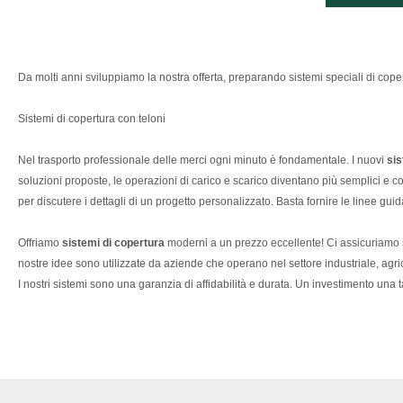
Da molti anni sviluppiamo la nostra offerta, preparando sistemi speciali di copertu
Sistemi di copertura con teloni
Nel trasporto professionale delle merci ogni minuto è fondamentale. I nuovi
sis
soluzioni proposte, le operazioni di carico e scarico diventano più semplici e co
per discutere i dettagli di un progetto personalizzato. Basta fornire le linee guid
Offriamo
sistemi di copertura
moderni a un prezzo eccellente! Ci assicuriamo se
nostre idee sono utilizzate da aziende che operano nel settore industriale, agri
I nostri sistemi sono una garanzia di affidabilità e durata. Un investimento una ta