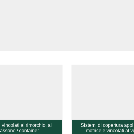
 vincolati al rimorchio, al
Sistemi di copertura appli
assone / container
motrice e vincolati al v