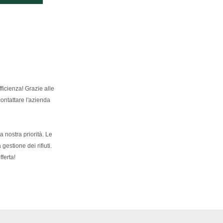
ficienza! Grazie alle
contattare l'azienda
 nostra priorità. Le
estione dei rifiuti.
fferta!