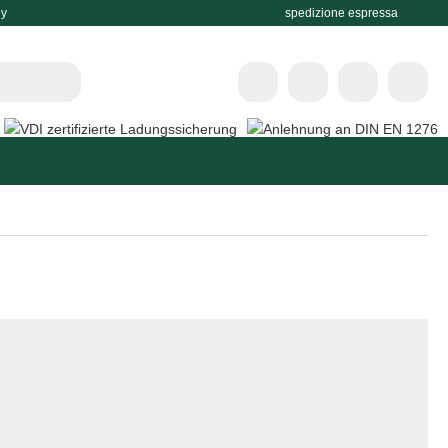
ny
spedizione espressa